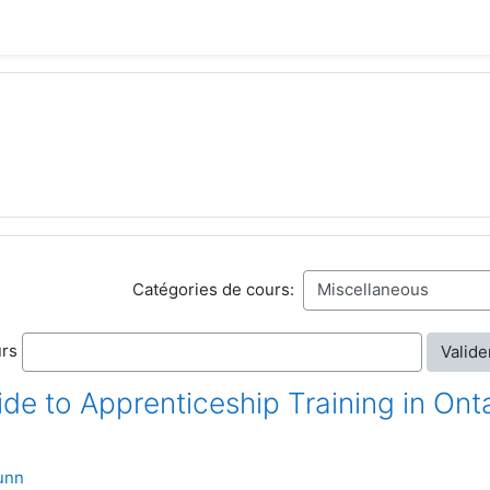
Catégories de cours:
urs
Valide
ide to Apprenticeship Training in Ont
unn